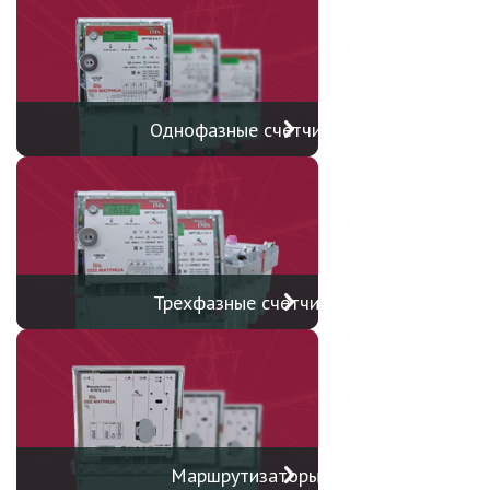
Однофазные счетчики
Трехфазные счетчики
Маршрутизаторы