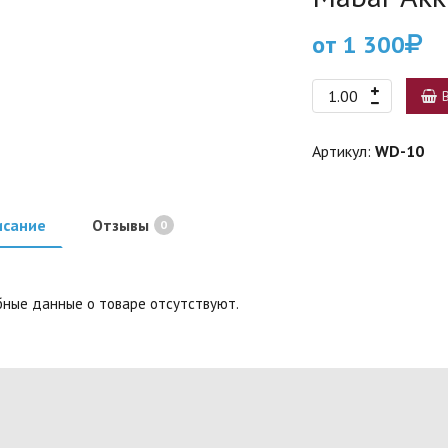
от 1 300
Артикул:
WD-10
исание
Отзывы
0
ные данные о товаре отсутствуют.