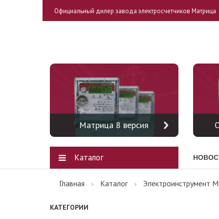
Официальный дилер завода электросчетчиков Матрица
Матрица 8 версия
О
Каталог
НОВОС
Главная
Каталог
Электроинструмент M
КАТЕГОРИИ