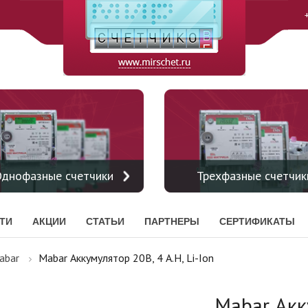
днофазные счетчики
Трехфазные счетчик
ТИ
АКЦИИ
СТАТЬИ
ПАРТНЕРЫ
СЕРТИФИКАТЫ
abar
Mabar Аккумулятор 20В, 4 A.h, Li-Ion
Mabar Акку