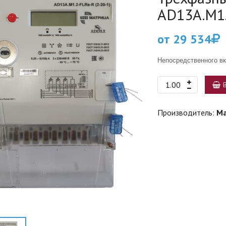
AD13A.M1.
от 29 534
Непосредственного в
Производитель:
М