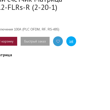
2-FLRs-R (2-20-1)
ключения 100А
(PLC
OFDM, RF, RS-485)
В корзину
Быстрый заказ
атрица