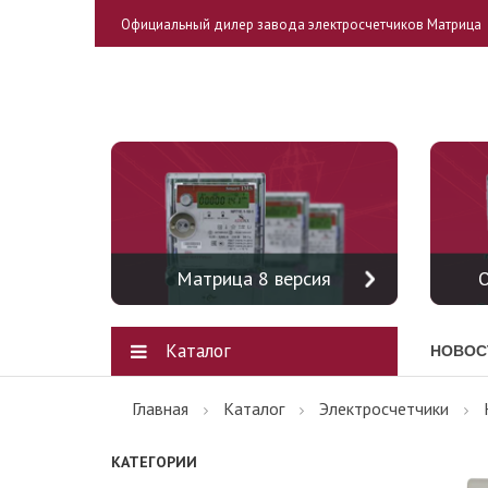
Официальный дилер завода электросчетчиков Матрица
Матрица 8 версия
О
Каталог
НОВОС
Главная
Каталог
Электросчетчики
КАТЕГОРИИ