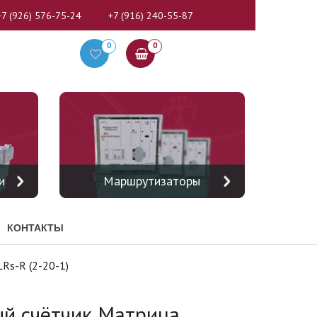
+7 (926) 576-75-24
+7 (916) 240-55-87
0
0
и
Маршрутизаторы
КОНТАКТЫ
Rs-R (2-20-1)
й счётчик Матрица