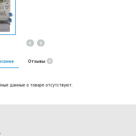
исание
Отзывы
0
ные данные о товаре отсутствуют.
7