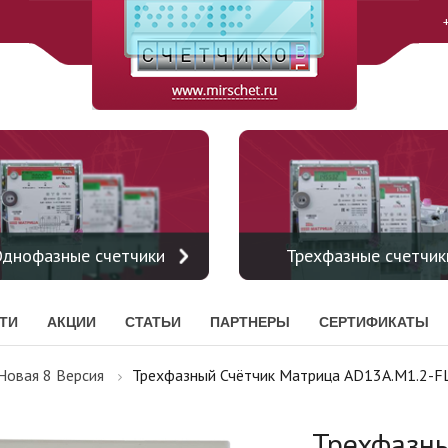
днофазные счетчики
Трехфазные счетчик
ТИ
АКЦИИ
СТАТЬИ
ПАРТНЕРЫ
СЕРТИФИКАТЫ
Новая 8 Версия
Трехфазный Счётчик Матрица AD13A.M1.2-FL
Трехфазны