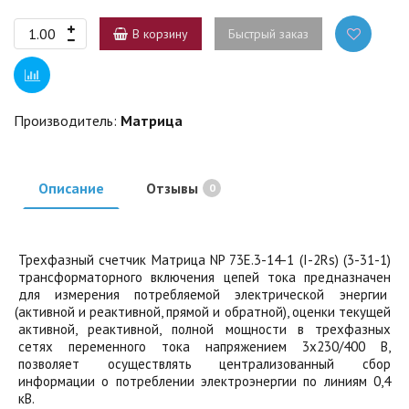
В корзину
Быстрый заказ
Производитель:
Матрица
Описание
Отзывы
0
Трехфазный счетчик Матрица NP 73E.3-14-1
(I
-2Rs)
(3
-31-1)
трансформаторного включения цепей тока предназначен
для измерения потребляемой электрической энергии
(активной
и реактивной, прямой и обратной), оценки текущей
активной, реактивной, полной мощности в трехфазных
сетях переменного тока напряжением 3х230/400 В,
позволяет осуществлять централизованный сбор
информации о потреблении электроэнергии по линиям 0,4
кВ.