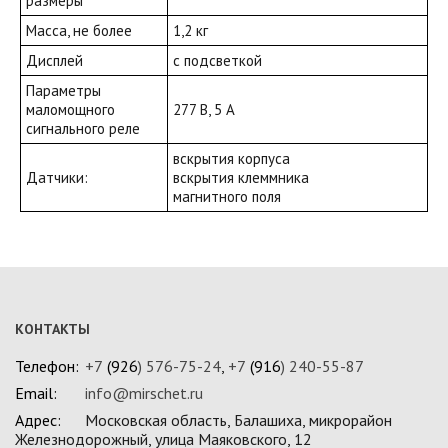
размеры
Масса, не более
1,2 кг
Дисплей
с подсветкой
Параметры
маломощного
277 В, 5 А
сигнального реле
вскрытия корпуса
Датчики:
вскрытия клеммника
магнитного поля
КОНТАКТЫ
Телефон:
+7
(926
) 576-75-24
,
+7
(916
) 240-55-87
Email:
info@mirschet.ru
Адрес:
Московская область, Балашиха, микрорайон
Железнодорожный, улица Маяковского, 12