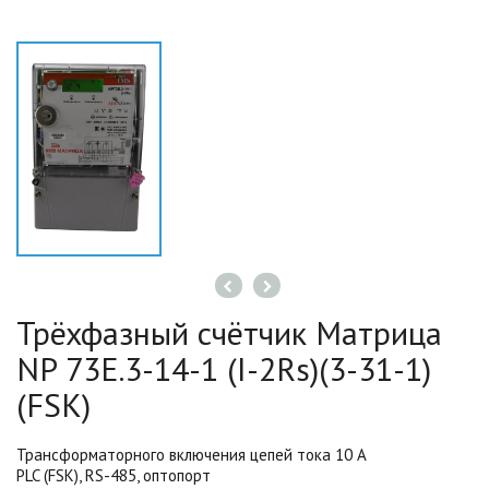
Трёхфазный счётчик Матрица
NP 73Е.3-14-1 (I-2Rs)(3-31-1)
(FSK)
Трансформаторного включения цепей тока 10 А
PLC
(FSK
), RS-485, оптопорт