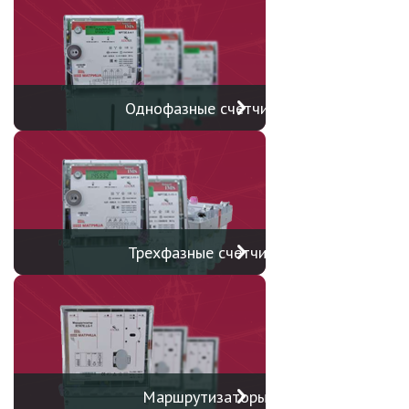
Однофазные счетчики
Трехфазные счетчики
Маршрутизаторы