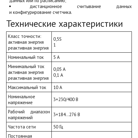
данных или по расписанию;
дистанционное считывание данных
и конфигурирование счетчика.
Технические характеристики
Класс точности:
0,5S
активная энергия
1
реактивная энергия
Номинальный ток
5 А
Минимальный ток
0,05 А
активная энергия
0,1 А
реактивная энергия
Максимальный ток
10 А
Номинальное
3×230/400 В
напряжение
Рабочий диапазон
3×184…276 В
напряжений
Частота сети
50 Гц
Постоянная