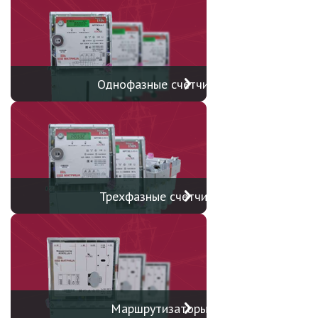
Однофазные счетчики
Трехфазные счетчики
Маршрутизаторы