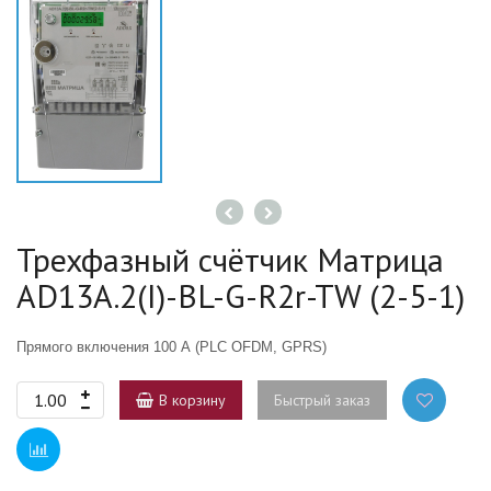
Трехфазный счётчик Матрица
AD13A.2(I)-BL-G-R2r-TW (2-5-1)
Прямого включения 100 А
(PLC
OFDM, GPRS)
В корзину
Быстрый заказ