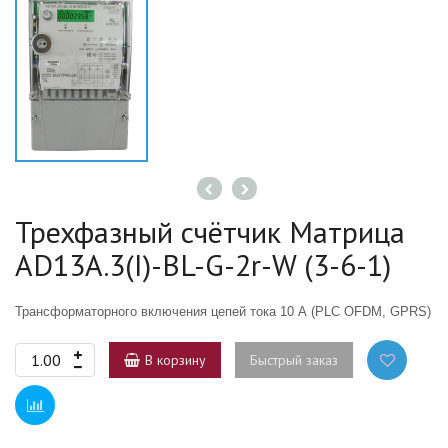
Трехфазный счётчик Матрица
AD13A.3(I)-BL-G-2r-W (3-6-1)
Трансформаторного включения цепей тока 10 А
(PLC
OFDM, GPRS)
В корзину
Быстрый заказ