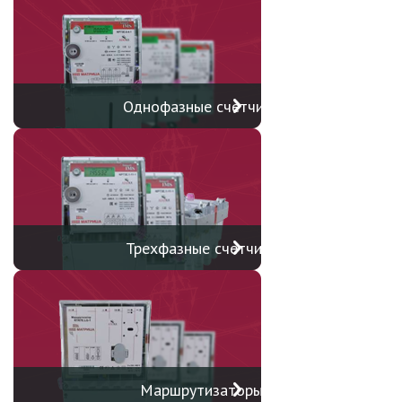
Однофазные счетчики
Трехфазные счетчики
Маршрутизаторы